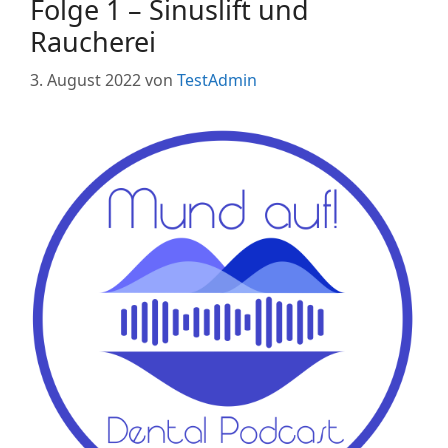
Folge 1 – Sinuslift und
Raucherei
3. August 2022
von
TestAdmin