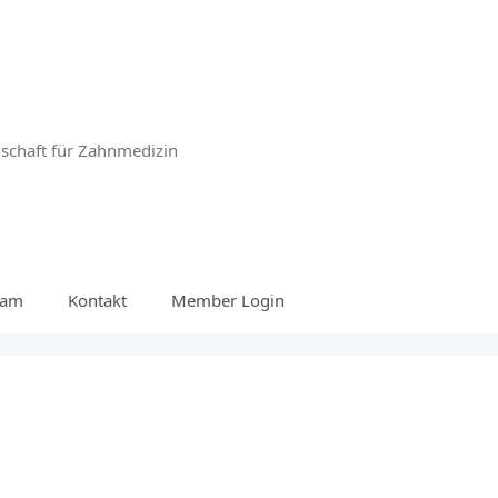
nschaft für Zahnmedizin
ram
Kontakt
Member Login